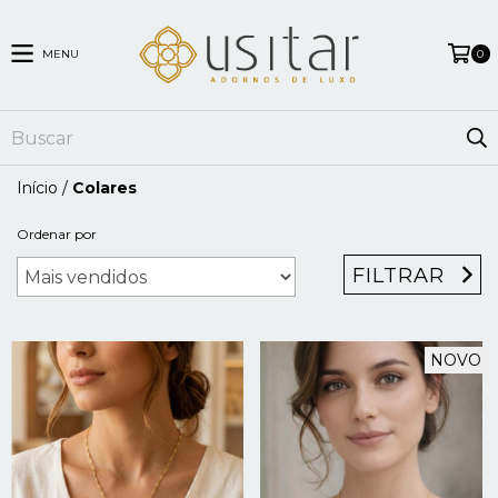
MENU
0
Início
/
Colares
Ordenar por
FILTRAR
NOVO