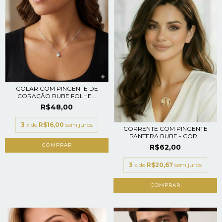
COLAR COM PINGENTE DE
CORAÇÃO RUBE FOLHE...
R$48,00
3
x de
R$16,00
sem juros
CORRENTE COM PINGENTE
PANTERA RUBE - COR...
R$62,00
3
x de
R$20,67
sem juros