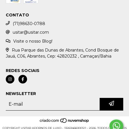
CONTATO
(71)98630-0788
usitar@usitar.com
Visite o nosso Blog!
Rua Parque das Dunas de Abrantes, Cond Bosque de
Jauá, C06, Abrantes, Cep: 42820232 , Camaçari/Bahia
REDES SOCIAIS
NEWSLETTER
COPYRIGHT USITAR ADORNOS DE LUXO - 13263466000121 - 2026. TODOS OS DIREITOS