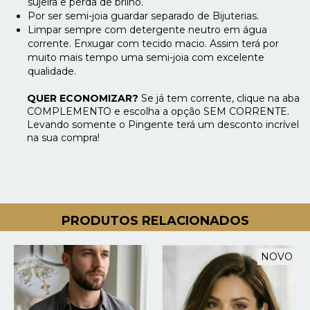
sujeira e perda de brilho.
Por ser semi-joia guardar separado de Bijuterias.
Limpar sempre com detergente neutro em água
corrente. Enxugar com tecido macio. Assim terá por
muito mais tempo uma semi-joia com excelente
qualidade.
QUER ECONOMIZAR?
Se já tem corrente, clique na aba
COMPLEMENTO e escolha a opção SEM CORRENTE.
Levando somente o Pingente terá um desconto incrível
na sua compra!
PRODUTOS RELACIONADOS
NOVO