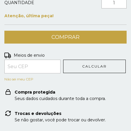
QUANTIDADE
Atenção, última peça!
Entregas para o CEP:
ALTERAR CEP
Meios de envio
CALCULAR
Não sei meu CEP
Compra protegida
Seus dados cuidados durante toda a compra.
Trocas e devoluções
Se não gostar, você pode trocar ou devolver.