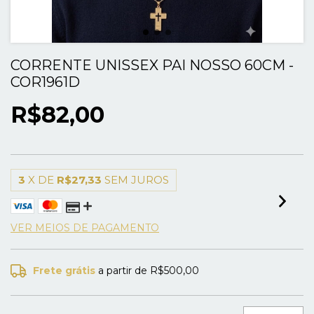
CORRENTE UNISSEX PAI NOSSO 60CM -
COR1961D
R$82,00
3
X DE
R$27,33
SEM JUROS
VER MEIOS DE PAGAMENTO
Frete grátis
a partir de
R$500,00