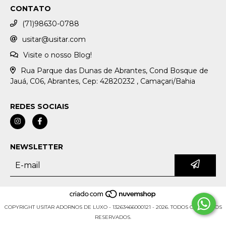
CONTATO
(71)98630-0788
usitar@usitar.com
Visite o nosso Blog!
Rua Parque das Dunas de Abrantes, Cond Bosque de
Jauá, C06, Abrantes, Cep: 42820232 , Camaçari/Bahia
REDES SOCIAIS
NEWSLETTER
COPYRIGHT USITAR ADORNOS DE LUXO - 13263466000121 - 2026. TODOS OS DIREITOS
RESERVADOS.