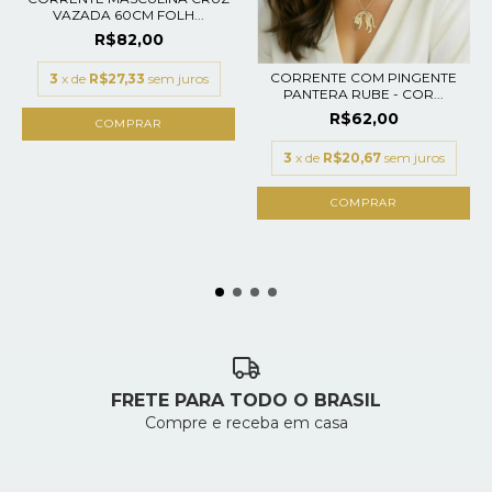
VAZADA 60CM FOLH...
R$82,00
CORRENTE COM PINGENTE
3
x de
R$27,33
sem juros
PANTERA RUBE - COR...
R$62,00
3
x de
R$20,67
sem juros
FRETE PARA TODO O BRASIL
Compre e receba em casa