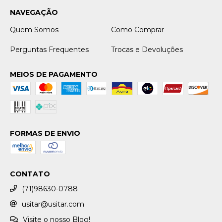
NAVEGAÇÃO
Quem Somos
Como Comprar
Perguntas Frequentes
Trocas e Devoluções
MEIOS DE PAGAMENTO
FORMAS DE ENVIO
CONTATO
(71)98630-0788
usitar@usitar.com
Visite o nosso Blog!