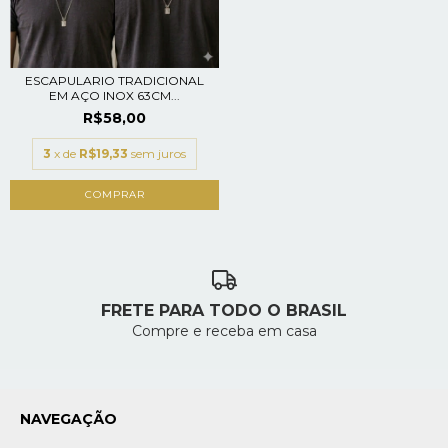
ESCAPULARIO TRADICIONAL
EM AÇO INOX 63CM...
R$58,00
3
x de
R$19,33
sem juros
COMPRAR
FRETE PARA TODO O BRASIL
Compre e receba em casa
NAVEGAÇÃO