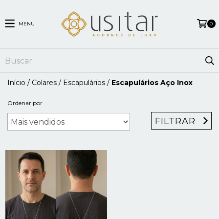
MENU
0
Início
/
Colares
/
Escapulários
/
Escapulários Aço Inox
Ordenar por
FILTRAR