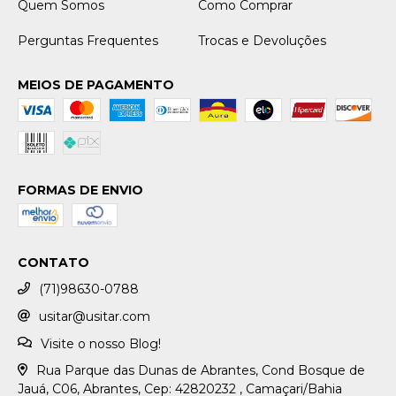
Quem Somos
Como Comprar
Perguntas Frequentes
Trocas e Devoluções
MEIOS DE PAGAMENTO
FORMAS DE ENVIO
CONTATO
(71)98630-0788
usitar@usitar.com
Visite o nosso Blog!
Rua Parque das Dunas de Abrantes, Cond Bosque de
Jauá, C06, Abrantes, Cep: 42820232 , Camaçari/Bahia