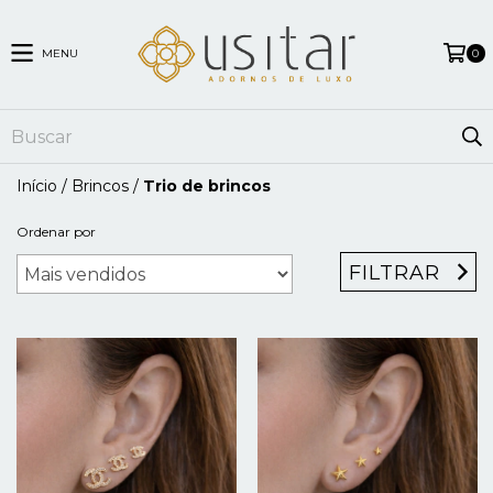
MENU
0
Início
/
Brincos
/
Trio de brincos
Ordenar por
FILTRAR