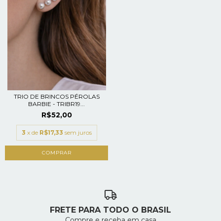
TRIO DE BRINCOS PÉROLAS
BARBIE - TRIBR19...
R$52,00
3
x de
R$17,33
sem juros
FRETE PARA TODO O BRASIL
Compre e receba em casa