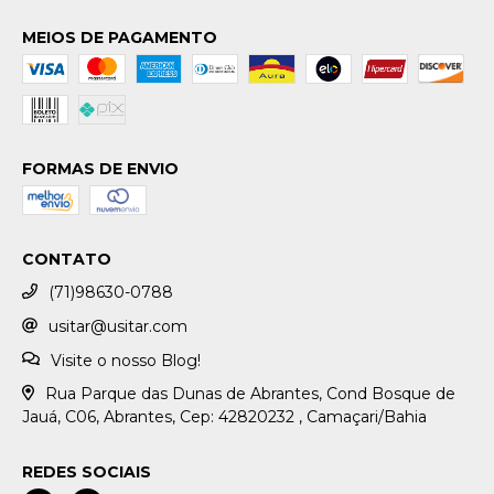
MEIOS DE PAGAMENTO
FORMAS DE ENVIO
CONTATO
(71)98630-0788
usitar@usitar.com
Visite o nosso Blog!
Rua Parque das Dunas de Abrantes, Cond Bosque de
Jauá, C06, Abrantes, Cep: 42820232 , Camaçari/Bahia
REDES SOCIAIS