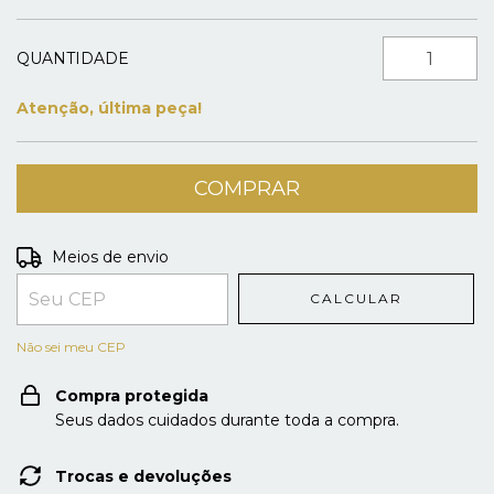
QUANTIDADE
Atenção, última peça!
Entregas para o CEP:
ALTERAR CEP
Meios de envio
CALCULAR
Não sei meu CEP
Compra protegida
Seus dados cuidados durante toda a compra.
Trocas e devoluções