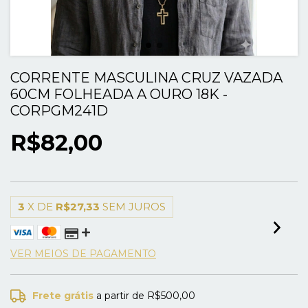
CORRENTE MASCULINA CRUZ VAZADA
60CM FOLHEADA A OURO 18K -
CORPGM241D
R$82,00
3
X DE
R$27,33
SEM JUROS
VER MEIOS DE PAGAMENTO
Frete grátis
a partir de
R$500,00