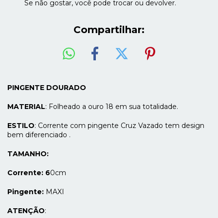
Se não gostar, você pode trocar ou devolver.
Compartilhar:
PINGENTE DOURADO
MATERIAL
: Folheado a ouro 18 em sua totalidade.
ESTILO
: Corrente com pingente Cruz Vazado tem design
bem diferenciado .
TAMANHO:
Corrente: 6
0cm
Pingente:
MAXI
ATENÇÃO
: