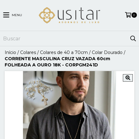
MENU
0
Início
/
Colares
/
Colares de 40 a 70cm
/
Colar Dourado
/
CORRENTE MASCULINA CRUZ VAZADA 60cm
FOLHEADA A OURO 18K - CORPGM241D