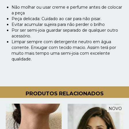
Não molhar ou usar creme e perfume antes de colocar
a peça
Peça delicada: Cuidado ao cair para não pisar.
Evitar acumular sujeira para não perder o brilho
Por ser semi-joia guardar separado de qualquer outro
acessório.
Limpar sempre com detergente neutro em água
corrente. Enxugar com tecido macio. Assim terá por
muito mais tempo uma semi-joia com excelente
qualidade.
PRODUTOS RELACIONADOS
NOVO