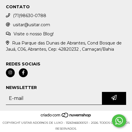
CONTATO
(71)98630-0788
usitar@usitar.com
Visite o nosso Blog!
Rua Parque das Dunas de Abrantes, Cond Bosque de
Jauá, C06, Abrantes, Cep: 42820232 , Camaçari/Bahia
REDES SOCIAIS
NEWSLETTER
COPYRIGHT USITAR ADORNOS DE LUXO - 13263466000121 - 2026. TODOS OS DIREITOS
RESERVADOS.