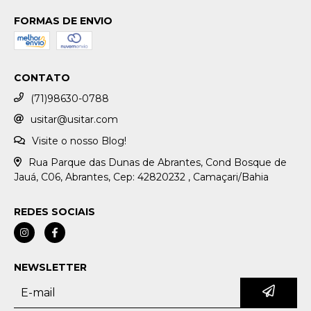
FORMAS DE ENVIO
CONTATO
(71)98630-0788
usitar@usitar.com
Visite o nosso Blog!
Rua Parque das Dunas de Abrantes, Cond Bosque de
Jauá, C06, Abrantes, Cep: 42820232 , Camaçari/Bahia
REDES SOCIAIS
NEWSLETTER