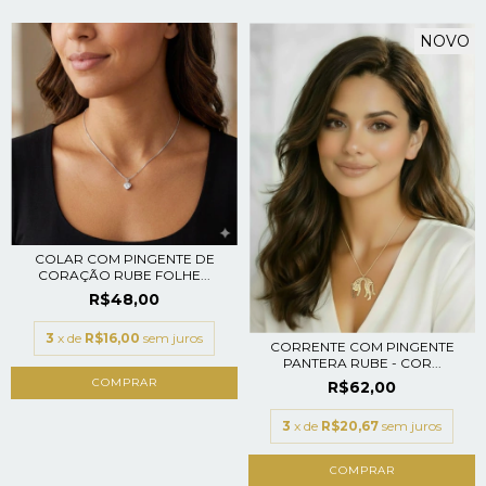
NOVO
COLAR COM PINGENTE DE
CORAÇÃO RUBE FOLHE...
R$48,00
3
x de
R$16,00
sem juros
CORRENTE COM PINGENTE
PANTERA RUBE - COR...
R$62,00
3
x de
R$20,67
sem juros