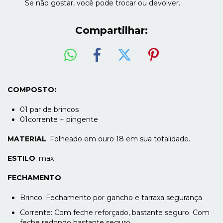
Se não gostar, você pode trocar ou devolver.
Compartilhar:
COMPOSTO:
01 par de brincos
01corrente + pingente
MATERIAL
: Folheado em ouro 18 em sua totalidade.
ESTILO
: max
FECHAMENTO
:
Brinco: Fechamento por gancho e tarraxa segurança
Corrente: Com feche reforçado, bastante seguro. Com
feche redondo bastante seguro.