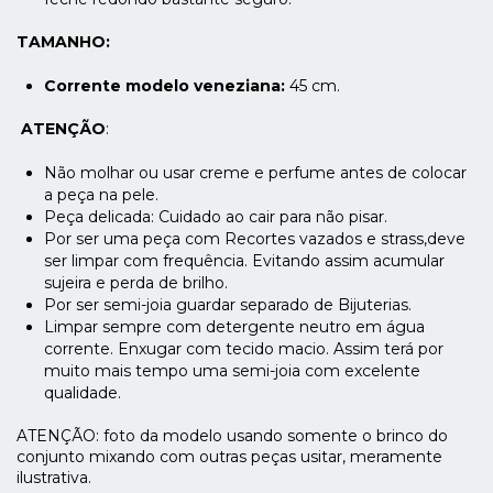
TAMANHO:
Corrente modelo veneziana:
45 cm.
ATENÇÃO
:
Não molhar ou usar creme e perfume antes de colocar
a peça na pele.
Peça delicada: Cuidado ao cair para não pisar.
Por ser uma peça com Recortes vazados e strass,deve
ser limpar com frequência. Evitando assim acumular
sujeira e perda de brilho.
Por ser semi-joia guardar separado de Bijuterias.
Limpar sempre com detergente neutro em água
corrente. Enxugar com tecido macio. Assim terá por
muito mais tempo uma semi-joia com excelente
qualidade.
ATENÇÃO: foto da modelo usando somente o brinco do
conjunto mixando com outras peças usitar, meramente
ilustrativa.