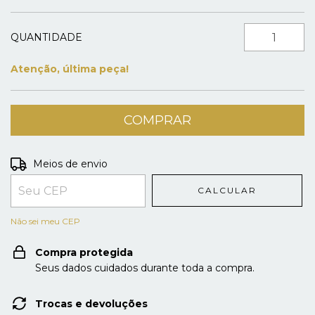
QUANTIDADE
Atenção, última peça!
Entregas para o CEP:
ALTERAR CEP
Meios de envio
CALCULAR
Não sei meu CEP
Compra protegida
Seus dados cuidados durante toda a compra.
Trocas e devoluções