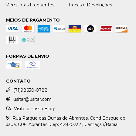
Perguntas Frequentes
Trocas e Devoluções
MEIOS DE PAGAMENTO
FORMAS DE ENVIO
CONTATO
(71)98630-0788
usitar@usitar.com
Visite o nosso Blog!
Rua Parque das Dunas de Abrantes, Cond Bosque de
Jauá, C06, Abrantes, Cep: 42820232 , Camaçari/Bahia