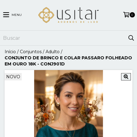
MENU
0
Início
/
Conjuntos
/
Adulto
/
CONJUNTO DE BRINCO E COLAR PASSARO FOLHEADO
EM OURO 18K - CONJ901D
NOVO