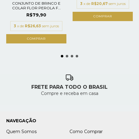
CONJUNTO DE BRINCO E
3
x de
R$20,67
sem juros
COLAR FLOR PEROLA F...
R$79,90
3
x de
R$26,63
sem juros
FRETE PARA TODO O BRASIL
Compre e receba em casa
NAVEGAÇÃO
Quem Somos
Como Comprar