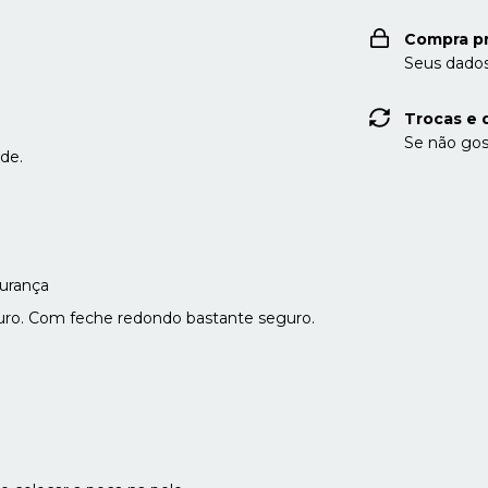
Compra p
Seus dados
Trocas e 
Se não gos
de.
gurança
uro. Com feche redondo bastante seguro.