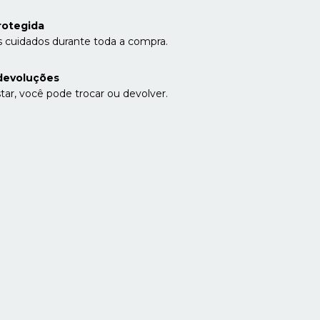
rotegida
 cuidados durante toda a compra.
devoluções
tar, você pode trocar ou devolver.