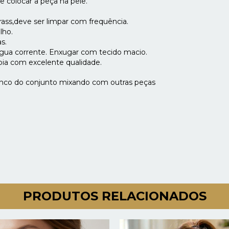
 colocar a peça na pele.
ass,deve ser limpar com frequência.
lho.
s.
ua corrente. Enxugar com tecido macio.
ia com excelente qualidade.
nco do conjunto mixando com outras peças
PRODUTOS RELACIONADOS