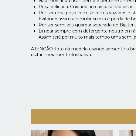
Não molhar ou usar creme e perfume antes de
Peça delicada: Cuidado ao cair para não pisar.
Por ser uma peça com Recortes vazados e str
Evitando assim acumular sujeira e perda de bri
Por ser semi-joia guardar separado de Bijuteria
Limpar sempre com detergente neutro em ág
Assim terá por muito mais tempo uma semi-jo
ATENÇÃO: foto da modelo usando somente o bri
usitar, meramente ilustrativa.
NOVO