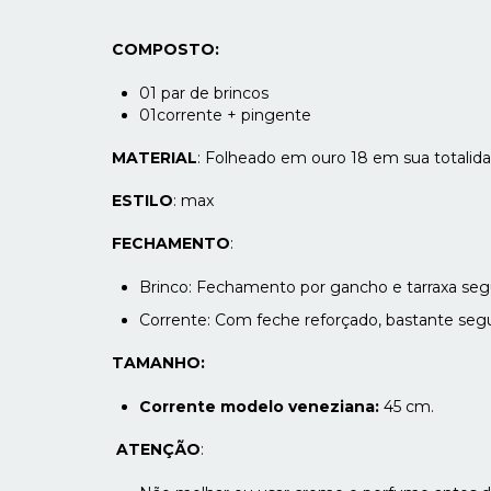
COMPOSTO:
01 par de brincos
01corrente + pingente
MATERIAL
: Folheado em ouro 18 em sua totalida
ESTILO
: max
FECHAMENTO
:
Brinco: Fechamento por gancho e tarraxa se
Corrente: Com feche reforçado, bastante seg
TAMANHO:
Corrente modelo veneziana:
45 cm.
ATENÇÃO
: