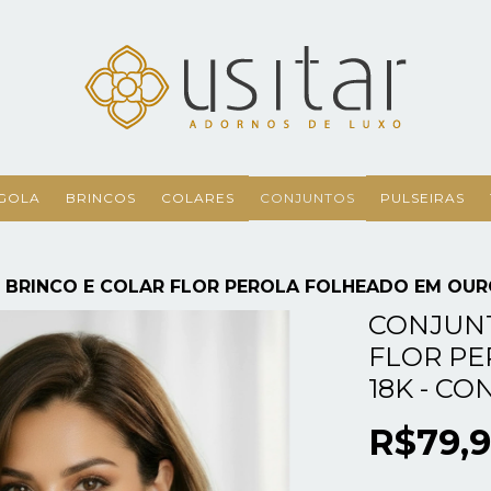
GOLA
BRINCOS
COLARES
CONJUNTOS
PULSEIRAS
BRINCO E COLAR FLOR PEROLA FOLHEADO EM OURO
CONJUNT
FLOR P
18K - CO
R$79,