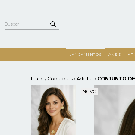
LANÇAMENTOS
ANÉIS
AR
Início
Conjuntos
Adulto
CONJUNTO DE 
/
/
/
NOVO