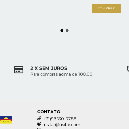
2 X SEM JUROS
Para compras acima de 100,00
CONTATO
(71)98630-0788
usitar@usitar.com