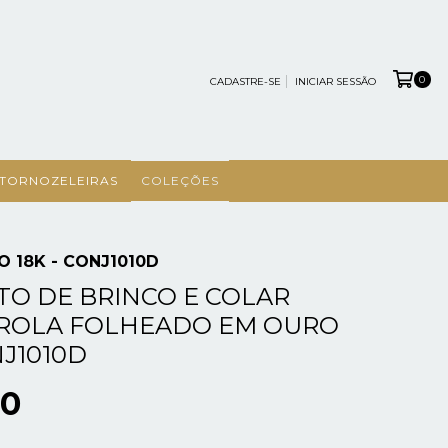
0
CADASTRE-SE
INICIAR SESSÃO
TORNOZELEIRAS
COLEÇÕES
 18K - CONJ1010D
O DE BRINCO E COLAR
EROLA FOLHEADO EM OURO
NJ1010D
90