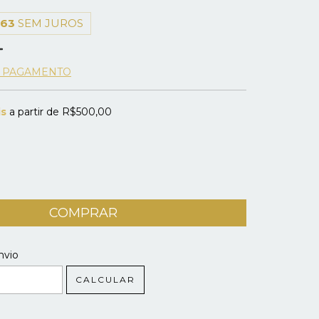
,63
SEM JUROS
E PAGAMENTO
is
a partir de
R$500,00
 CEP:
ALTERAR CEP
nvio
CALCULAR