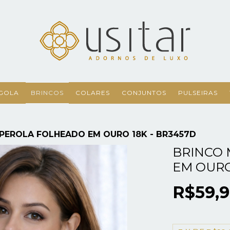
GOLA
BRINCOS
COLARES
CONJUNTOS
PULSEIRAS
PEROLA FOLHEADO EM OURO 18K - BR3457D
BRINCO
EM OURO
R$59,