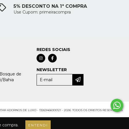
5% DESCONTO NA 1ª COMPRA
Use Cupom: primeiracompra
REDES SOCIAIS
NEWSLETTER
 Bosque de
i/Bahia
TAR ADORNOS DE LUXO - 13263466000121 - 2026. TODOS OS DIREITOS RESERVADOS.
de compra.
ENTENDI