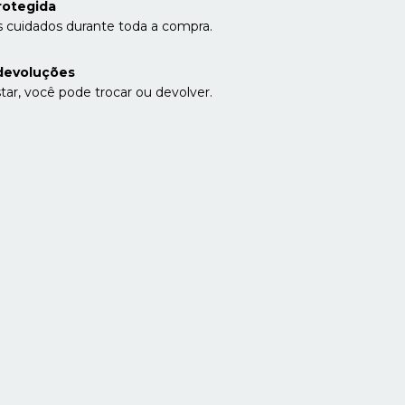
rotegida
 cuidados durante toda a compra.
devoluções
tar, você pode trocar ou devolver.