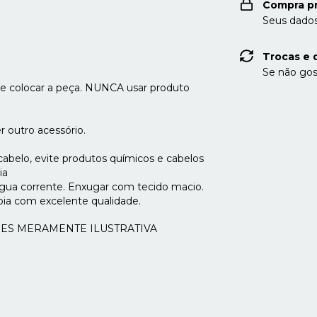
Compra p
Seus dados
Trocas e 
Se não gos
e colocar a peça. NUNCA usar produto
r outro acessório.
abelo, evite produtos químicos e cabelos
ia
ua corrente. Enxugar com tecido macio.
ia com excelente qualidade.
ES MERAMENTE ILUSTRATIVA