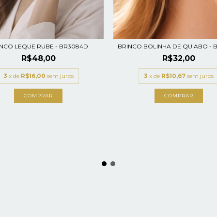
NCO LEQUE RUBE - BR3084D
BRINCO BOLINHA DE QUIABO - 
R$48,00
R$32,00
3
x de
R$16,00
sem juros
3
x de
R$10,67
sem juros