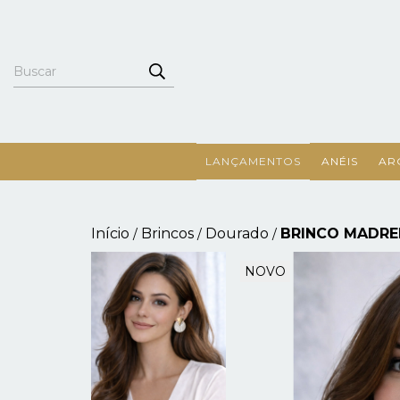
LANÇAMENTOS
ANÉIS
AR
Início
Brincos
Dourado
BRINCO MADRE
/
/
/
NOVO