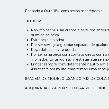
Banhado a Ouro 18k, com resina madreperola
Tamanho:
Não molhar ou usar creme e perfume antes d
quimico na peça.
Evite praia e piscina
Por ser semi-joia guardar separado de qualque
Peça delicada evite queda.
Por ser uma peça com contato direto com o c
molhados. Evitando assim estragar sua semijo
Limpar sempre com detergente neutro em ág
Assim terá por muito mais tempo uma semi-jo
IMAGEM DE MODELO USANDO MIX DE COLAR
ADQUIRA JÁ ESSE MIX SE COLAR PELO LINK